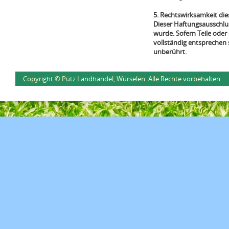
5. Rechtswirksamkeit di
Dieser Haftungsausschlus
wurde. Sofern Teile oder
vollständig entsprechen 
unberührt.
Copyright © Pütz Landhandel, Würselen. Alle Rechte vorbehalten.