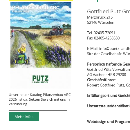
Gottfried Pütz G
Merzbrück 215
52146 Würselen
Tel. 02405-72091
Fax 02405-4258530
E-Mail: info@puetz-land
Sitz der Gesellschaft: Wü
Persönlich haftende Gesel
Gottfried Pütz Verwalt
AG Aachen: HRB 29208
Geschäftsführer:
Robert Gottfried Pütz, Go
Unser neuer Katalog Pflanzenbau ABC
Erfüllungsort und Gerich
2026 ist da. Setzen Sie sich mit uns in
Verbindung.
Umsatzsteueridentifika
________________________________________
Mehr Infos
Webdesign und Program