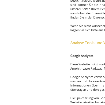
besucht haben. Wenn Sie
sind, können Sie die Inh
unserer Seiten Ihrem Ben
vom Inhalt der übermitt
finden Sie in der Datens
Wenn Sie nicht wünsche
loggen Sie sich bitte au
Analyse Tools und
Google Analytics
Diese Website nutzt Funk
Amphitheatre Parkway, M
Google Analytics verwend
werden und die eine Ana
Informationen über Ihre
übertragen und dort ges
Die Speicherung von Googl
Websitebetreiber hat ei