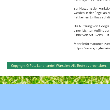
Zur Nutzung der Funktion
werden in der Regel an e
hat keinen Einfluss auf 
Die Nutzung von Google 
einer leichten Auffindbar
Sinne von Art. 6 Abs. 1 li
Mehr Informationen zum 
https://www.google.de/in
Copyright © Pütz Landhandel, Würselen. Alle Rechte vorbehalten.