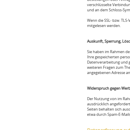
verschlüsselte Verbindun
und an dem Schloss-Symbo
Wenn die SSL- bzw. TLS-Ve
mitgelesen werden.
Auskunft, Sperrung, Lös
Sie haben im Rahmen der
Ihre gespeicherten per
Datenverarbeitung und gg
weiteren Fragen zum The
angegebenen Adresse an
Widerspruch gegen Werb
Der Nutzung von im Rahm
ausdrücklich angeforder
Seiten behalten sich aus
etwa durch Spam-E-Mails