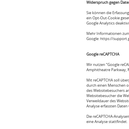
Widerspruch gegen Date
Sie können die Erfassung
ein Opt-Out-Cookie geset
Google Analytics deaktiv
Mehr Informationen zum 
Google: https://support
Google reCAPTCHA
Wir nutzen “Google reCAP
Amphitheatre Parkway, M
Mit reCAPTCHA soll überp
durch einen Menschen od
des Websitebesuchers an
Websitebesucher die Webs
Verweildauer des Websit
Analyse erfassten Daten 
Die reCAPTCHA-Analysen 
eine Analyse stattfindet.