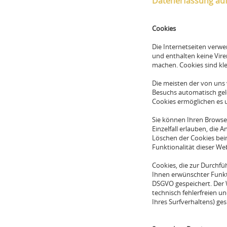
Datenerfassung auf
Cookies
Die Internetseiten verw
und enthalten keine Vire
machen. Cookies sind kle
Die meisten der von uns
Besuchs automatisch gelö
Cookies ermöglichen es 
Sie können Ihren Browser
Einzelfall erlauben, die
Löschen der Cookies beim
Funktionalität dieser We
Cookies, die zur Durchf
Ihnen erwünschter Funktio
DSGVO gespeichert. Der W
technisch fehlerfreien un
Ihres Surfverhaltens) ge