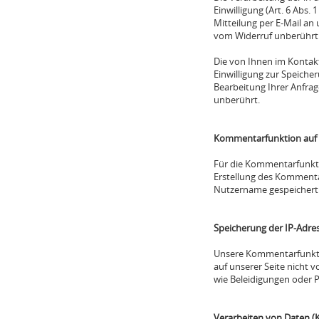
Einwilligung (Art. 6 Abs. 
Mitteilung per E-Mail an
vom Widerruf unberührt
Die von Ihnen im Kontakt
Einwilligung zur Speiche
Bearbeitung Ihrer Anfra
unberührt.
Kommentarfunktion auf 
Für die Kommentarfunkt
Erstellung des Kommenta
Nutzername gespeichert
Speicherung der IP-Adre
Unsere Kommentarfunktio
auf unserer Seite nicht 
wie Beleidigungen oder 
Verarbeiten von Daten (