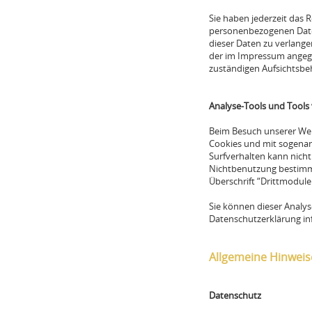
Sie haben jederzeit das 
personenbezogenen Daten
dieser Daten zu verlange
der im Impressum angege
zuständigen Aufsichtsbe
Analyse-Tools und Tools 
Beim Besuch unserer Webs
Cookies und mit sogenan
Surfverhalten kann nicht
Nichtbenutzung bestimmt
Überschrift “Drittmodule
Sie können dieser Analys
Datenschutzerklärung in
Allgemeine Hinweis
Datenschutz