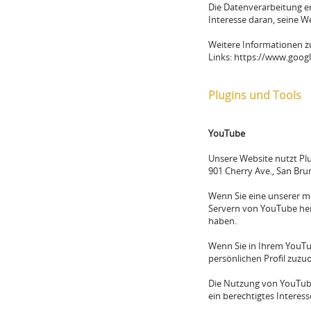
Die Datenverarbeitung erf
Interesse daran, seine 
Weitere Informationen 
Links: https://www.goog
Plugins und Tools
YouTube
Unsere Website nutzt Plu
901 Cherry Ave., San Bru
Wenn Sie eine unserer m
Servern von YouTube herg
haben.
Wenn Sie in Ihrem YouTub
persönlichen Profil zuzu
Die Nutzung von YouTube 
ein berechtigtes Interesse