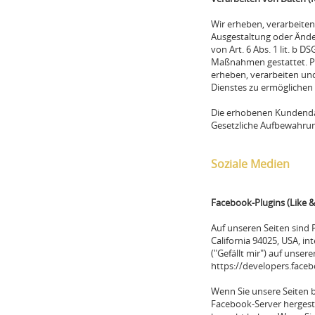
Wir erheben, verarbeiten
Ausgestaltung oder Änder
von Art. 6 Abs. 1 lit. b 
Maßnahmen gestattet. P
erheben, verarbeiten und
Dienstes zu ermöglichen
Die erhobenen Kundendat
Gesetzliche Aufbewahrun
Soziale Medien
Facebook-Plugins (Like 
Auf unseren Seiten sind 
California 94025, USA, i
("Gefällt mir") auf unsere
https://developers.face
Wenn Sie unsere Seiten 
Facebook-Server hergeste