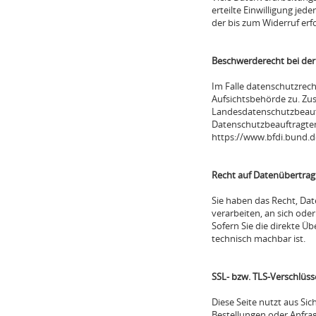
erteilte Einwilligung jed
der bis zum Widerruf erf
Beschwerderecht bei der
Im Falle datenschutzrech
Aufsichtsbehörde zu. Zus
Landesdatenschutzbeauft
Datenschutzbeauftragte
https://www.bfdi.bund.d
Recht auf Datenübertrag
Sie haben das Recht, Date
verarbeiten, an sich ode
Sofern Sie die direkte Ü
technisch machbar ist.
SSL- bzw. TLS-Verschlüs
Diese Seite nutzt aus Si
Bestellungen oder Anfrag