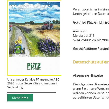
Verantwortlicher im Sin
Union geltenden Datensc
Gottfried Pütz GmbH & C
Anschrift:
Merzbrück 215
52146 Würselen-Merzbr
Geschäftsführer: Persönli
Datenschutz auf ein
Allgemeine Hinweise
Unser neuer Katalog Pflanzenbau ABC
2026 ist da. Setzen Sie sich mit uns in
Die folgenden Hinweise 
Verbindung.
wenn Sie unsere Website 
________________________________________
werden können. Ausführl
aufgeführten Datenschut
Mehr Infos