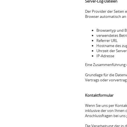
Server-Log-Dateien
Der Provider der Seiten 
Browser automatisch an u
Browsertyp und B
verwendetes Betr
Referrer URL
Hostname des zug
Uhrzeit der Serve
IP-Adresse
Eine Zusammenführung d
Grundlage für die Datenve
Vertrags oder vorvertra
Kontaktformular
Wenn Sie uns per Konta
inklusive der von Ihnen
Anschlussfragen bei uns 
Die Verarbeitung der in 