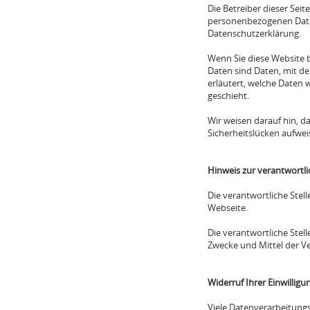
Die Betreiber dieser Sei
personenbezogenen Daten
Datenschutzerklärung.
Wenn Sie diese Website
Daten sind Daten, mit de
erläutert, welche Daten 
geschieht.
Wir weisen darauf hin, d
Sicherheitslücken aufweis
Hinweis zur verantwortli
Die verantwortliche Stel
Webseite.
Die verantwortliche Stell
Zwecke und Mittel der V
Widerruf Ihrer Einwillig
Viele Datenverarbeitungs