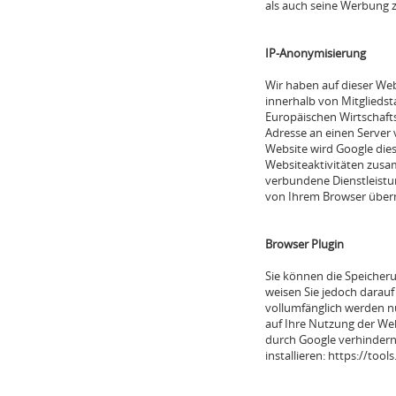
als auch seine Werbung 
IP-Anonymisierung
Wir haben auf dieser Web
innerhalb von Mitglieds
Europäischen Wirtschafts
Adresse an einen Server 
Website wird Google die
Websiteaktivitäten zusa
verbundene Dienstleistu
von Ihrem Browser überm
Browser Plugin
Sie können die Speicheru
weisen Sie jedoch darauf 
vollumfänglich werden n
auf Ihre Nutzung der Web
durch Google verhindern
installieren: https://to