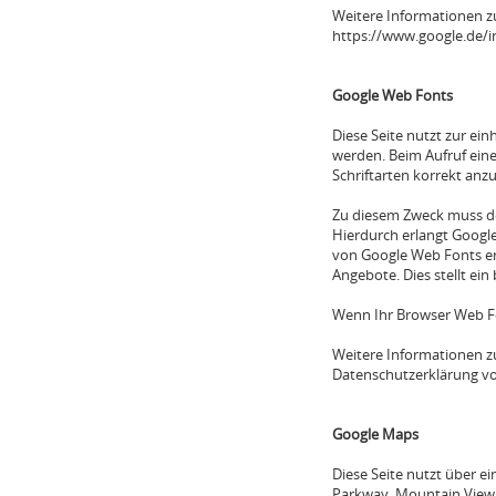
Weitere Informationen z
https://www.google.de/in
Google Web Fonts
Diese Seite nutzt zur ein
werden. Beim Aufruf eine
Schriftarten korrekt anz
Zu diesem Zweck muss d
Hierdurch erlangt Googl
von Google Web Fonts erf
Angebote. Dies stellt ein 
Wenn Ihr Browser Web Fo
Weitere Informationen zu
Datenschutzerklärung vo
Google Maps
Diese Seite nutzt über e
Parkway, Mountain View,